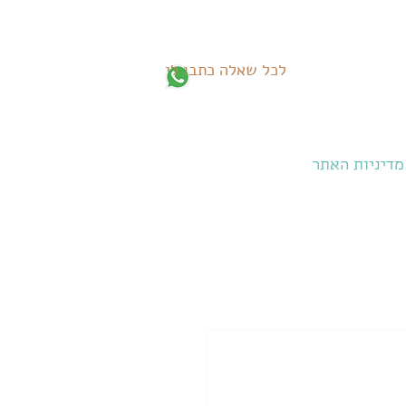
לכל שאלה כתבו לי
מדיניות האתר