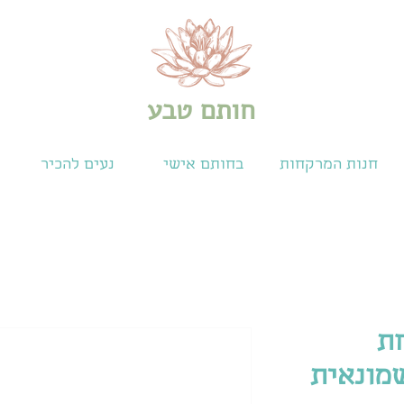
חותם טבע
חנות המרקחות
בחותם אישי
נעים להכיר
חת
מונאית