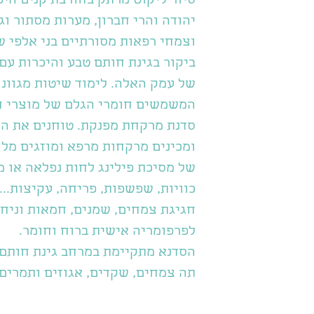
יהודה והרי חברון, מערות מסתור ו
וצמחי רפאות מסורתיים בני אלפי ש
ביקור בגינת חותם טבע והיכרות עם
של עמק האלה. לימוד שיטות מגוונו
המשמשים חומרי הגלם של מוצרי ח
סדנת מרקחת מפנקת. טוחנים את ה
של מסיכת פילינג לחות נפלאה או מ
כוויות, שפשפות, פריחה, עקיצות....
חגיגת צמחים, שמנים, חמאות וניח
לפרפומריה אישית ברוח וחומר.
הסדנא מתקיימת במרחב גינת חותם 
תה צמחים, שקדים, אגוזים ותמרים.