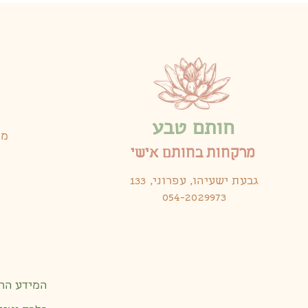
חותם טבע
מר
מרקחות בחותם אישי
גבעת ישעיהו, עפרוני, 133
054-2029973
המידע הר