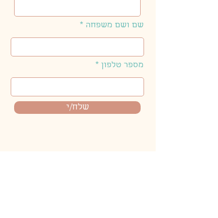
שם ושם משפחה
מספר טלפון
שלח/י
חשוב שהמרקחות יגיעו אליך בטריות