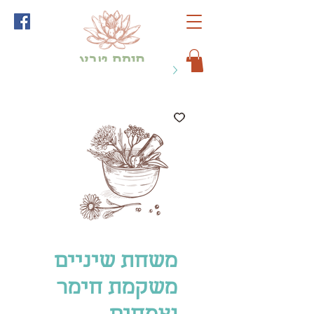
חותם טבע
לכל שאלה כתבו לי
משחת שיניים
משקמת חימר