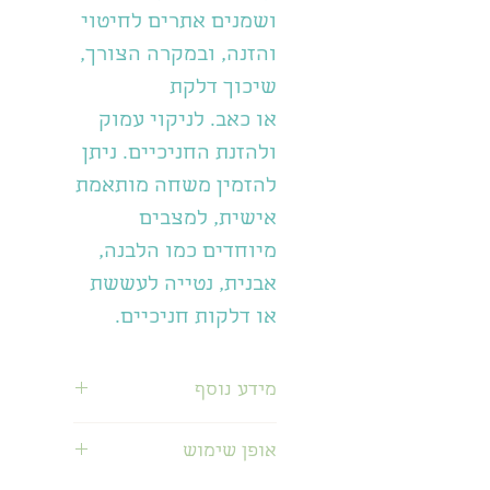
ושמנים אתרים לחיטוי
והזנה, ובמקרה הצורך,
שיכוך דלקת
או כאב. לניקוי עמוק
ולהזנת החניכיים. ניתן
להזמין משחה מותאמת
אישית, למצבים
מיוחדים כמו הלבנה,
אבנית, נטייה לעששת
או דלקות חניכיים.
מידע נוסף
מרקחת חימר ירוק,
אופן שימוש
כורכום, רסק צמחי מרפא