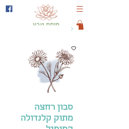
חותם טבע
לכל שאלה כתבו לי
סבון רחצה
מתוק קלנדולה